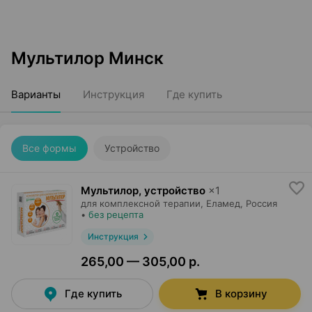
Мультилор Минск
Варианты
Инструкция
Где купить
Все формы
Устройство
Мультилор, устройство
×
1
для комплексной терапии,
Еламед
, Россия
•
без рецепта
Инструкция
265,00 — 305,00 р.
Где купить
В корзину