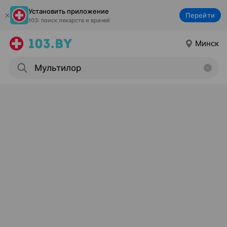
Установить приложение
Перейти
103: поиск лекарств и врачей
Минск