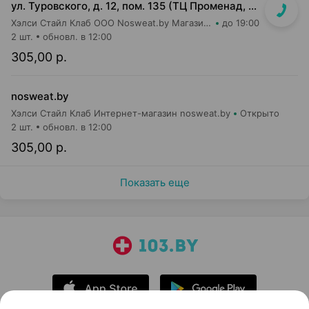
ул. Туровского, д. 12, пом. 135 (ТЦ Променад, вход 7)
Хэлси Стайл Клаб ООО Nosweat.by Магазин товаров для здоровья
до 19:00
2 шт.
обновл. в 12:00
305,00 р.
nosweat.by
Хэлси Стайл Клаб Интернет-магазин nosweat.by
Открыто
2 шт.
обновл. в 12:00
305,00 р.
Показать еще