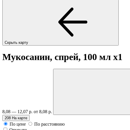
Скрыть карту
Мукосанин, спрей, 100 мл
x1
8,08 — 12,07 р.
от 8,08 р.
208
На карте
По цене
По расстоянию
Открыто