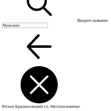
Введите название
Регион
Красносельский г.п.
Местоположение