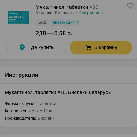
Мукалтинол, таблетки
×
30
Биолеки
, Беларусь
•
без рецепта
БАД
Инструкция
2,18 — 5,58 р.
Где купить
В корзину
Инструкция
Мукалтинол, таблетки ×10, Биолеки Беларусь
Форма выпуска
:
Таблетки
Кол-во в упаковке
:
10 шт.
Производитель
:
Биолеки