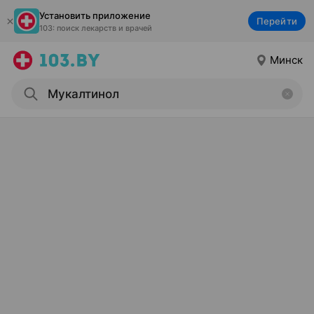
Установить приложение
Перейти
103: поиск лекарств и врачей
Минск