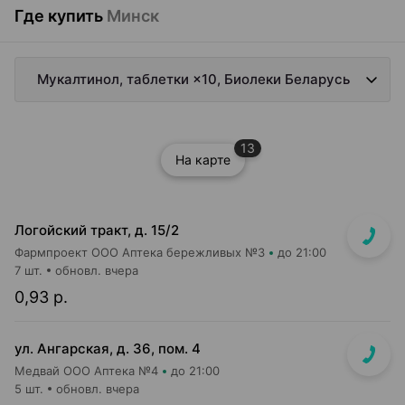
Где купить
Минск
Мукалтинол, таблетки ×10, Биолеки Беларусь
13
На карте
Логойский тракт, д. 15/2
Фармпроект ООО Аптека бережливых №3
до 21:00
7 шт.
обновл. вчера
0,93 р.
ул. Ангарская, д. 36, пом. 4
Медвай ООО Аптека №4
до 21:00
5 шт.
обновл. вчера