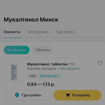
Мукалтинол Минск
Варианты
Инструкция
Где купить
Все формы
Таблетки
Мукалтинол, таблетки
×
10
Биолеки
, Беларусь
•
без рецепта
БАД
Инструкция
0,93 — 1,13 р.
Где купить
В корзину