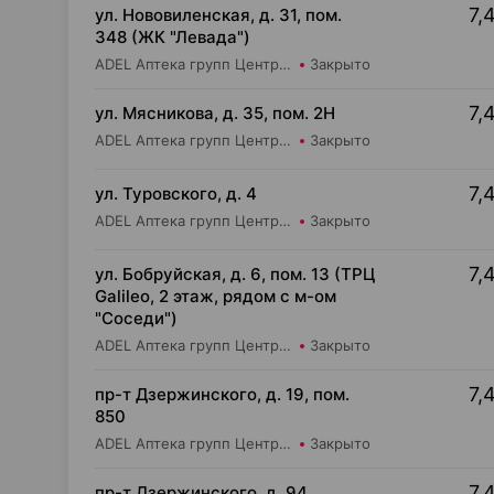
7,
ул. Нововиленская, д. 31, пом.
348 (ЖК "Левада")
ADEL Аптека групп Центр ООО Аптека №85
Закрыто
7,
ул. Мясникова, д. 35, пом. 2Н
ADEL Аптека групп Центр ООО Аптека №18
Закрыто
7,
ул. Туровского, д. 4
ADEL Аптека групп Центр ООО Аптека №20
Закрыто
7,
ул. Бобруйская, д. 6, пом. 13 (ТРЦ
Galileo, 2 этаж, рядом с м-ом
"Соседи")
ADEL Аптека групп Центр ООО Аптека №77
Закрыто
7,
пр-т Дзержинского, д. 19, пом.
850
ADEL Аптека групп Центр ООО Аптека №65
Закрыто
7,
пр-т Дзержинского, д. 94