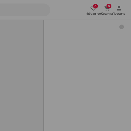
Избранное
Корзина
Профиль