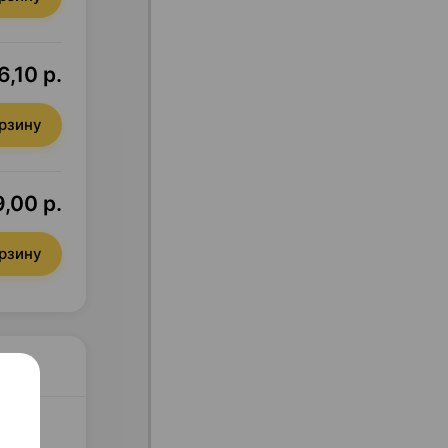
6,10 р.
орзину
9,00 р.
орзину