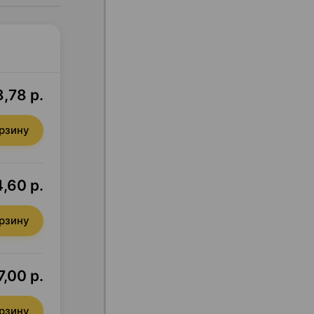
8,78 р.
орзину
,60 р.
орзину
7,00 р.
орзину