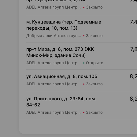
ADEL Аптека групп Центр ООО Аптека №94
Закрыто
7,
м. Кунцевщина (тер. Подземные
переходы, 10, пом. 13)
Добрыя леки Аптека групп Центр ООО Аптека №15
Закрыто
7,
пр-т Мира, д. 6, пом. 273 (ЖК
Минск-Мир, здание Сочи)
ADEL Аптека групп Центр ООО Аптека №74
Открыто
8,
ул. Авиационная, д. 8, пом. 105
ADEL Аптека групп Центр ООО Аптека №49
Закрыто
8,
ул. Притыцкого, д. 29-84, пом.
84-62
ADEL Аптека групп Центр ООО Аптека №110
Закрыто