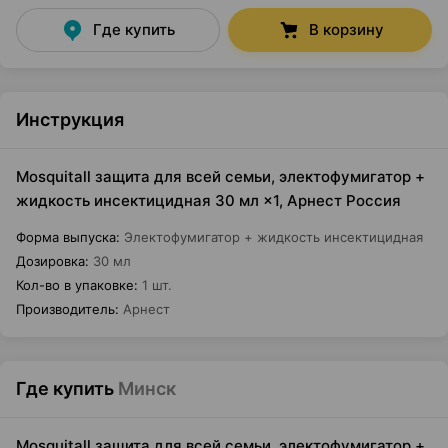
Где купить
В корзину
Инструкция
Mosquitall защита для всей семьи, электофумигатор +
жидкость инсектицидная 30 мл ×1, Арнест Россия
Форма выпуска
:
Электофумигатор + жидкость инсектицидная
Дозировка
:
30 мл
Кол-во в упаковке
:
1 шт.
Производитель
:
Арнест
Где купить
Минск
Mosquitall защита для всей семьи, электофумигатор +