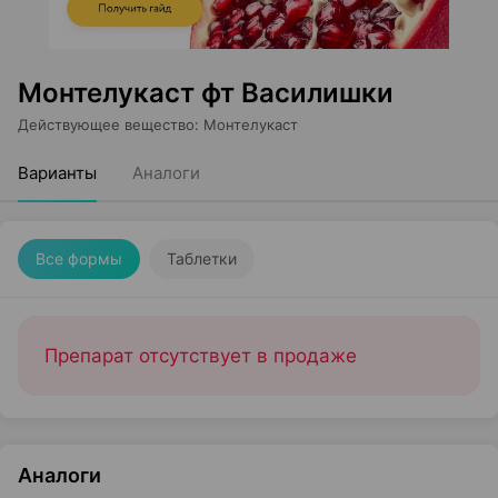
Монтелукаст фт Василишки
Действующее вещество
:
Монтелукаст
Варианты
Аналоги
Все формы
Таблетки
Препарат отсутствует в продаже
Аналоги