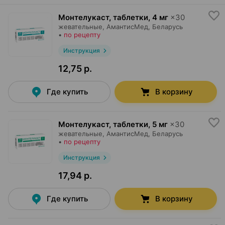
Монтелукаст, таблетки
,
4 мг
×
30
жевательные,
АмантисМед
, Беларусь
•
по рецепту
Инструкция
12,75 р.
Где купить
В корзину
Монтелукаст, таблетки
,
5 мг
×
30
жевательные,
АмантисМед
, Беларусь
•
по рецепту
Инструкция
17,94 р.
Где купить
В корзину