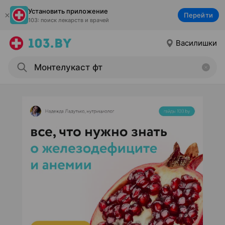
Установить приложение
Перейти
103: поиск лекарств и врачей
Василишки