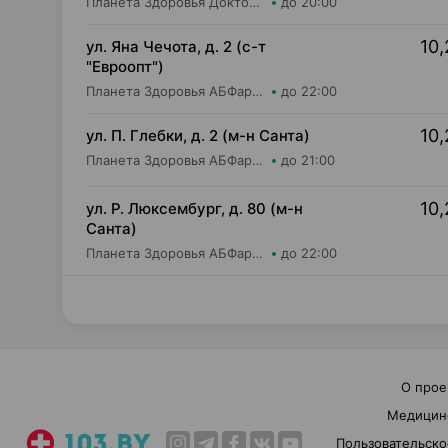
Планета Здоровья Доктор Таир ООО Аптека №5
до 20:00
10,
ул. Яна Чечота, д. 2 (с-т
"Евроопт")
Планета Здоровья АБФармация ИООО Аптека №26
до 22:00
10,
ул. П. Глебки, д. 2 (м-н Санта)
Планета Здоровья АБФармация ИООО Аптека №14
до 21:00
10,
ул. Р. Люксембург, д. 80 (м-н
Санта)
Планета Здоровья АБФармация ИООО Аптека №7
до 22:00
О прое
Медицин
Пользовательско