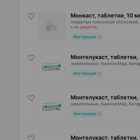
Монкаст, таблетки
,
10 м
покрытые пленочной оболочкой,
•
по рецепту
Инструкция
Монтелукаст, таблетки
,
жевательные,
АмантисМед
, Бела
Инструкция
Монтелукаст, таблетки
,
жевательные,
АмантисМед
, Бела
Инструкция
Монтелукаст, таблетки
,