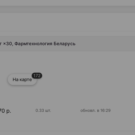
мг ×30, Фармтехнология Беларусь
172
На карте
70 р.
0.33 шт.
обновл. в 16:29