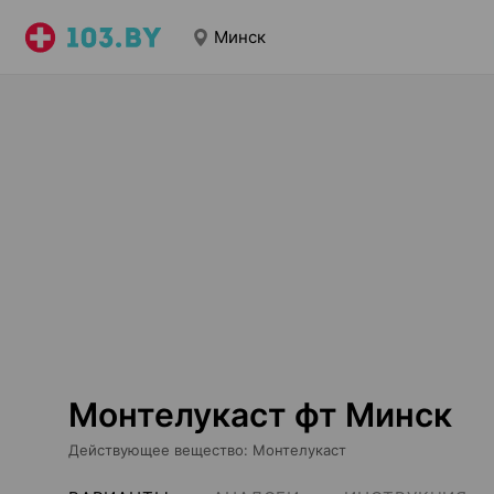
Минск
Монтелукаст фт Минск
Действующее вещество
:
Монтелукаст