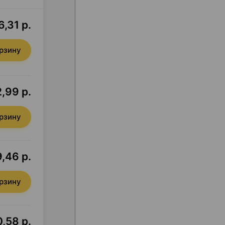
6,31 р.
орзину
,99 р.
орзину
,46 р.
орзину
,58 р.