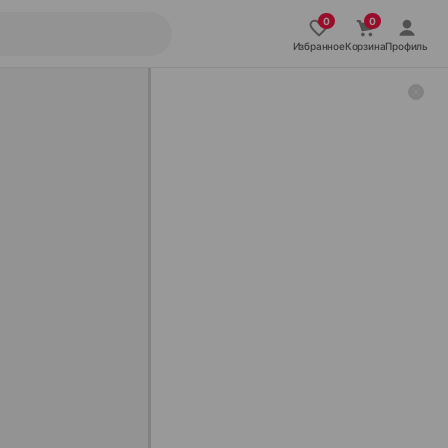
Избранное
Корзина
Профиль