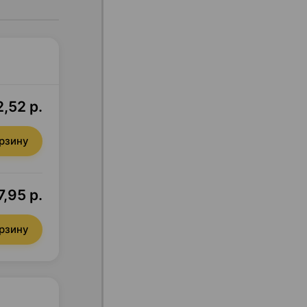
2,52 р.
орзину
7,95 р.
орзину