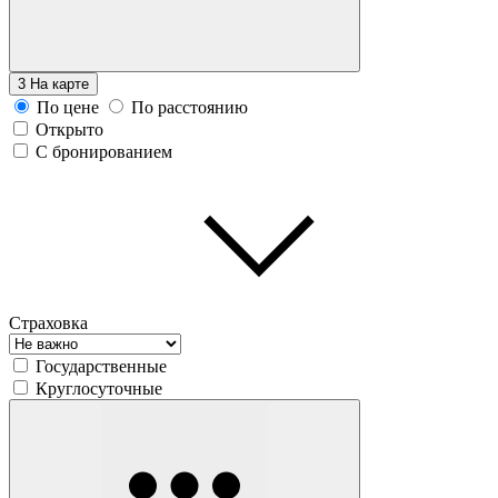
3
На карте
По цене
По расстоянию
Открыто
С бронированием
Страховка
Государственные
Круглосуточные