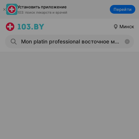
Установить приложение
Перейти
103: поиск лекарств и врачей
Минск