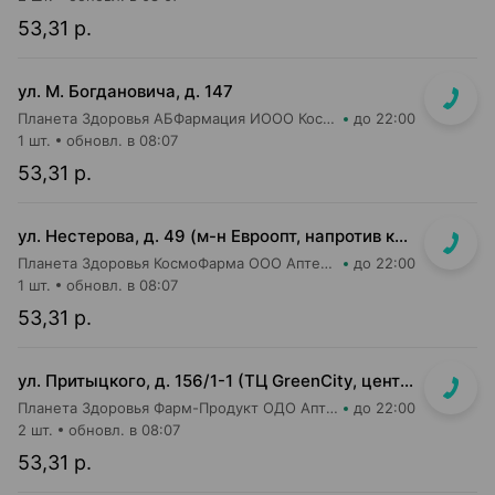
53,31 р.
ул. М. Богдановича, д. 147
Планета Здоровья АБФармация ИООО Косметический магазин №4
до 22:00
1 шт.
обновл. в 08:07
53,31 р.
ул. Нестерова, д. 49 (м-н Евроопт, напротив касс)
Планета Здоровья КосмоФарма ООО Аптека №5
до 22:00
1 шт.
обновл. в 08:07
53,31 р.
ул. Притыцкого, д. 156/1-1 (ТЦ GreenCity, центральный вход со стороны метро)
Планета Здоровья Фарм-Продукт ОДО Аптека №23
до 22:00
2 шт.
обновл. в 08:07
53,31 р.