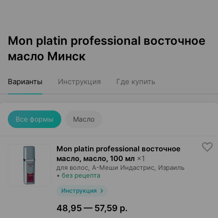
Mon platin professional восточное
масло Минск
Варианты
Инструкция
Где купить
Все формы
Масло
Mon platin professional восточное
масло, масло
,
100 мл
×
1
для волос,
А-Меши Индастрис
, Израиль
•
без рецепта
Инструкция
48,95 — 57,59 р.