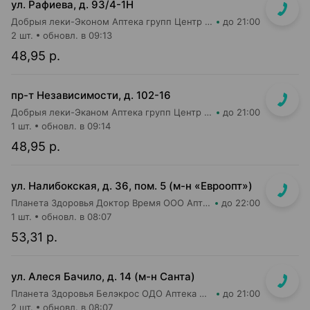
ул. Рафиева, д. 93/4-1Н
Добрыя леки-Эконом Аптека групп Центр ООО Аптека №1
до 21:00
2 шт.
обновл. в 09:13
48,95 р.
пр-т Независимости, д. 102-16
Добрыя леки-Эканом Аптека групп Центр ООО Аптека №19
до 21:00
1 шт.
обновл. в 09:14
48,95 р.
ул. Налибокская, д. 36, пом. 5 (м-н «Евроопт»)
Планета Здоровья Доктор Время ООО Аптека №51
до 22:00
1 шт.
обновл. в 08:07
53,31 р.
ул. Алеся Бачило, д. 14 (м-н Санта)
Планета Здоровья Белэкрос ОДО Аптека №2
до 21:00
2 шт.
обновл. в 08:07