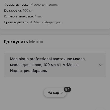
Форма выпуска
:
Масло для волос
Дозировка
:
100 мл
Кол-во в упаковке
:
1 шт.
Производитель
:
А-Меши Индастрис
Где купить
Минск
Mon platin professional восточное масло,
масло для волос, 100 мл ×1, А-Меши
Индастрис Израиль
84
На карте