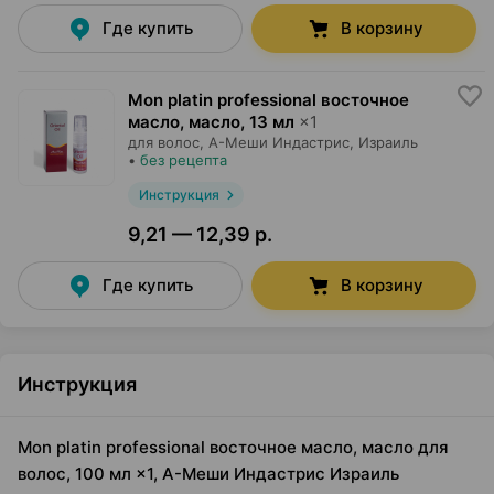
Где купить
В корзину
Mon platin professional восточное
масло, масло
,
13 мл
×
1
для волос,
А-Меши Индастрис
, Израиль
•
без рецепта
Инструкция
9,21 — 12,39 р.
Где купить
В корзину
Инструкция
Mon platin professional восточное масло, масло для
волос, 100 мл ×1, А-Меши Индастрис Израиль