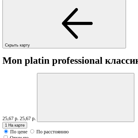
Скрыть карту
Mon platin professional класси
25,67 р.
25,67 р.
1
На карте
По цене
По расстоянию
Открыто