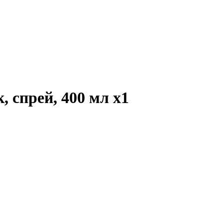
к, спрей, 400 мл
x1