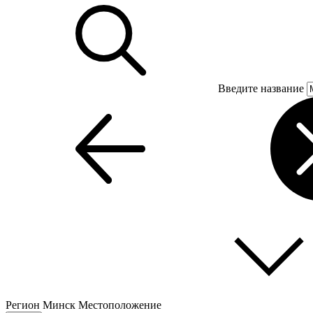
Введите название
Регион
Минск
Местоположение