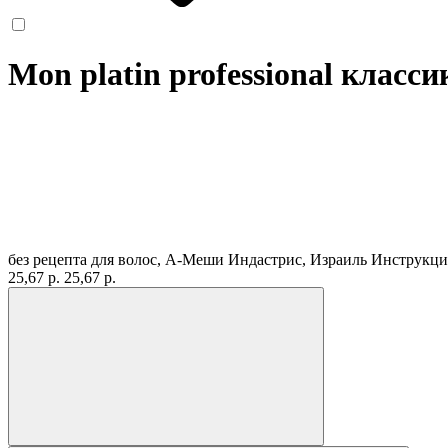
Mon platin professional класси
без рецепта
для волос, А-Меши Индастрис, Израиль
Инструкци
25,67 р.
25,67 р.