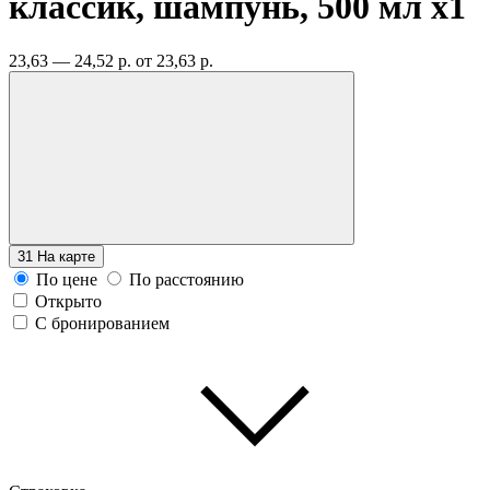
классик, шампунь, 500 мл
x1
23,63 — 24,52 р.
от 23,63 р.
31
На карте
По цене
По расстоянию
Открыто
С бронированием