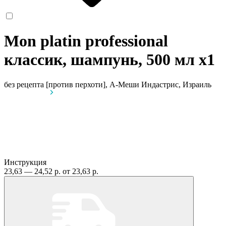
Mon platin professional
классик, шампунь, 500 мл
x1
без рецепта
[против перхоти], А-Меши Индастрис, Израиль
Инструкция
23,63 — 24,52 р.
от 23,63 р.