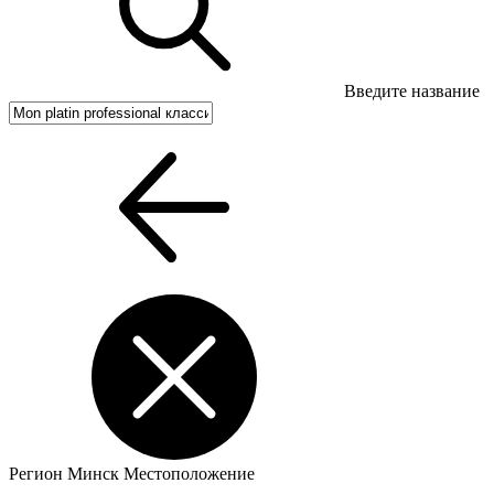
Введите название
Регион
Минск
Местоположение