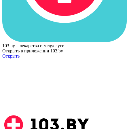
103.by – лекарства и медуслуги
Открыть в приложении 103.by
Открыть