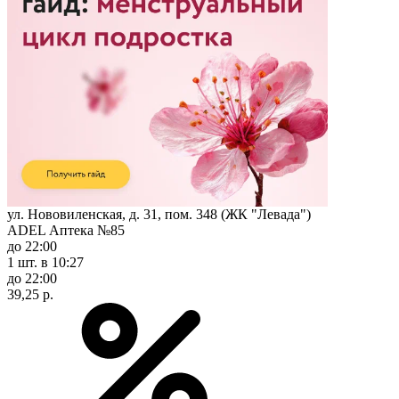
ул. Нововиленская, д. 31, пом. 348 (ЖК "Левада")
ADEL Аптека №85
до 22:00
1 шт.
в 10:27
до 22:00
39,25 р.