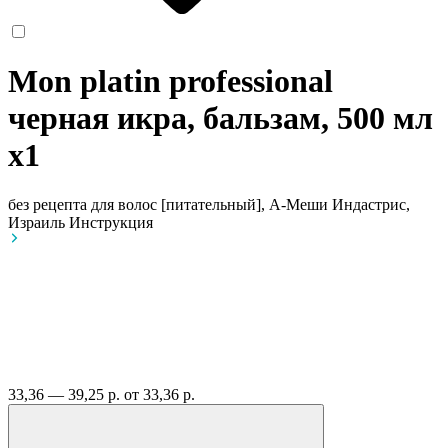
Mon platin professional
черная икра, бальзам, 500 мл
x1
без рецепта
для волос [питательный], А-Меши Индастрис,
Израиль
Инструкция
33,36 — 39,25 р.
от 33,36 р.