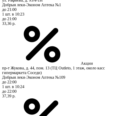
ул. Рафиева, д. 93/4-1Н
Добрыя леки-Эконом Аптека №1
до 21:00
1 шт.
в 10:23
до 21:00
33,36 р.
Акции
пр-т Жукова, д. 44, пом. 13 (ТЦ Outleto, 1 этаж, около касс
гипермаркета Соседи)
Добрыя леки-Эконом Аптека №109
до 22:00
1 шт.
в 10:24
до 22:00
37,39 р.