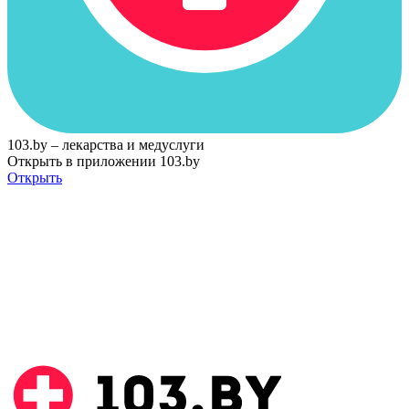
103.by – лекарства и медуслуги
Открыть в приложении 103.by
Открыть