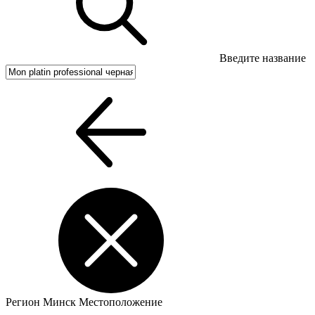
Введите название
Регион
Минск
Местоположение