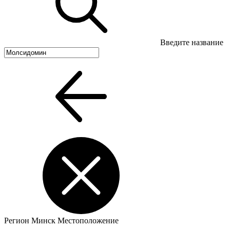
Введите название
Регион
Минск
Местоположение