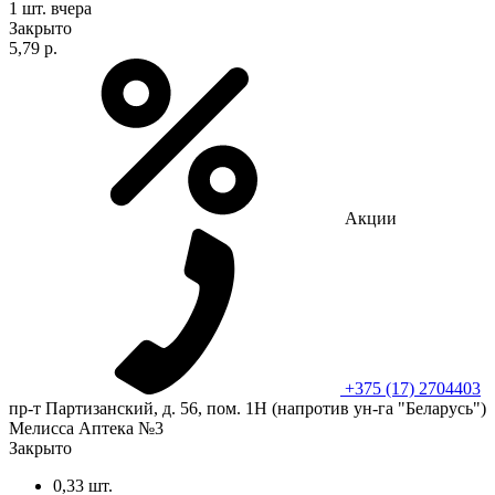
1 шт.
вчера
Закрыто
5,79 р.
Акции
+375 (17) 2704403
пр-т Партизанский, д. 56, пом. 1Н (напротив ун-га "Беларусь")
Мелисса Аптека №3
Закрыто
0,33 шт.