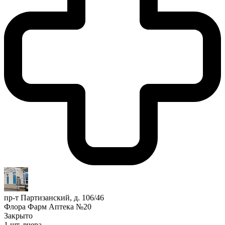
пр-т Партизанский, д. 106/46
Флора Фарм Аптека №20
Закрыто
1 шт.
вчера