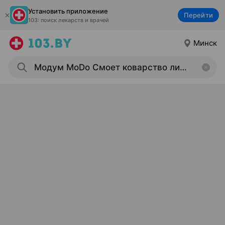
Установить приложение
Перейти
103: поиск лекарств и врачей
Минск