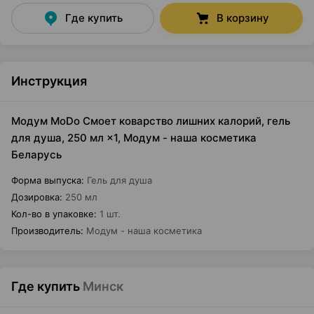
Где купить
В корзину
Инструкция
Модум MoDo Смоет коварство лишних калорий, гель
для душа, 250 мл ×1, Модум - наша косметика
Беларусь
Форма выпуска
:
Гель для душа
Дозировка
:
250 мл
Кол-во в упаковке
:
1 шт.
Производитель
:
Модум - наша косметика
Где купить
Минск