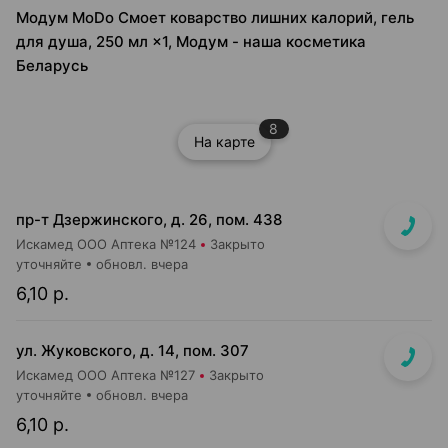
Модум MoDo Смоет коварство лишних калорий, гель
для душа, 250 мл ×1, Модум - наша косметика
Беларусь
8
На карте
пр-т Дзержинского, д. 26, пом. 438
Искамед ООО Аптека №124
Закрыто
уточняйте
обновл. вчера
6,10 р.
ул. Жуковского, д. 14, пом. 307
Искамед ООО Аптека №127
Закрыто
уточняйте
обновл. вчера
6,10 р.