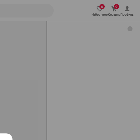
Избранное
Корзина
Профиль