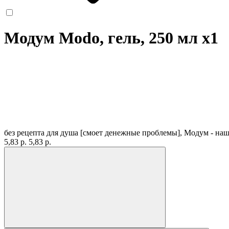
Модум Modo, гель, 250 мл
x1
без рецепта
для душа [смоет денежные проблемы], Модум - наш
5,83 р.
5,83 р.