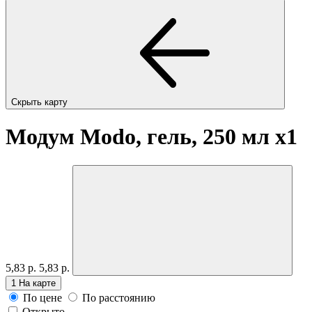
Скрыть карту
Модум Modo, гель, 250 мл
x1
5,83 р.
5,83 р.
1
На карте
По цене
По расстоянию
Открыто