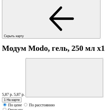
Скрыть карту
Модум Modo, гель, 250 мл
x1
5,87 р.
5,87 р.
1
На карте
По цене
По расстоянию
Открыто