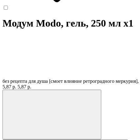
Модум Modo, гель, 250 мл
x1
без рецепта
для душа [смоет влияние ретроградного меркурия],
5,87 р.
5,87 р.