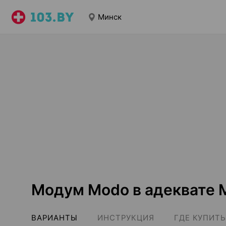
Минск
Модум Modo в адеквате 
ВАРИАНТЫ
ИНСТРУКЦИЯ
ГДЕ КУПИТЬ