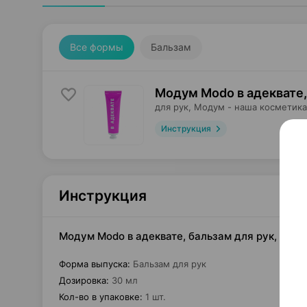
Все формы
Бальзам
Модум Modo в адеквате,
для рук,
Модум - наша косметика
Инструкция
Инструкция
Модум Modo в адеквате, бальзам для рук, 30 м
Форма выпуска
:
Бальзам для рук
Дозировка
:
30 мл
Кол-во в упаковке
:
1 шт.