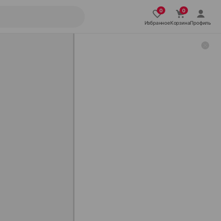
Избранное
Корзина
Профиль