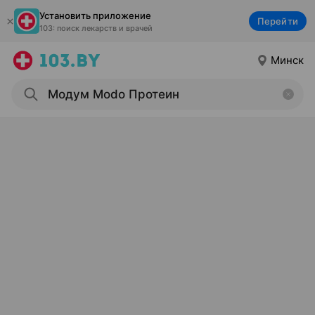
Установить приложение
Перейти
103: поиск лекарств и врачей
Минск