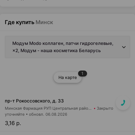
Где купить
Минск
Модум Modo коллаген, патчи гидрогелевые,
×2, Модум - наша косметика Беларусь
1
На карте
пр-т Рокоссовского, д. 33
Минская Фармация РУП Центральная районная аптека №182
Закрыто
уточняйте
обновл. 06.08.2026
3,16 р.