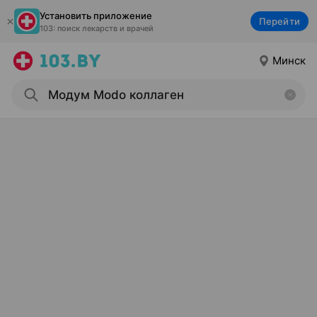
Установить приложение
Перейти
103: поиск лекарств и врачей
Минск