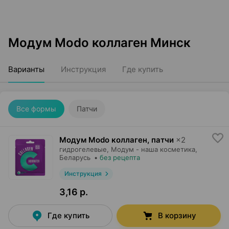
Модум Modo коллаген Минск
Варианты
Инструкция
Где купить
Все формы
Патчи
Модум Modo коллаген, патчи
×
2
гидрогелевые,
Модум - наша косметика
,
Беларусь
•
без рецепта
Инструкция
3,16 р.
Где купить
В корзину