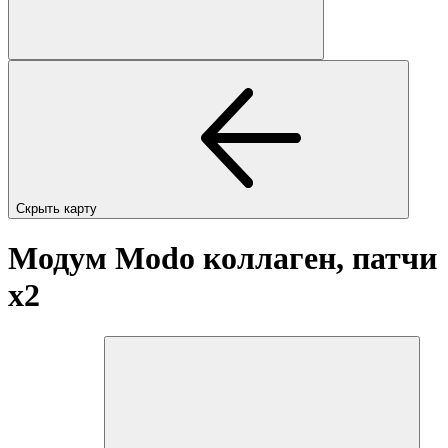
Скрыть карту
Модум Modo коллаген, патчи
x2