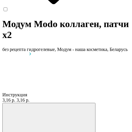
Модум Modo коллаген, патчи
x2
без рецепта
гидрогелевые, Модум - наша косметика, Беларусь
Инструкция
3,16 р.
3,16 р.