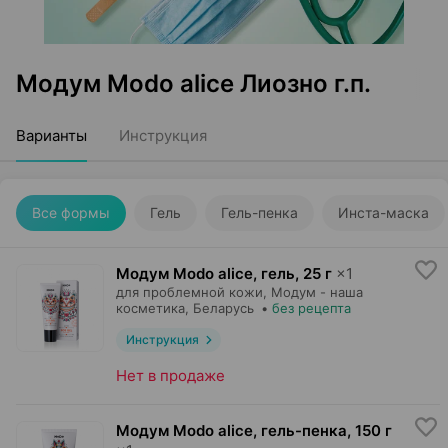
Модум Modo alice Лиозно г.п.
Варианты
Инструкция
Все формы
Гель
Гель-пенка
Инста-маска
Модум Modo alice, гель
,
25 г
×
1
для проблемной кожи,
Модум - наша
косметика
, Беларусь
•
без рецепта
Инструкция
Нет в продаже
Модум Modo alice, гель-пенка
,
150 г