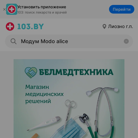
Установить приложение
Перейти
103: поиск лекарств и врачей
Лиозно г.п.