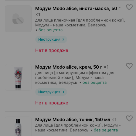
Модум Modo alice, инста-маска
,
50 г
×
1
для лица пленочная [для проблемной кожи],
Модум - наша косметика
, Беларусь
•
без рецепта
Инструкция
Нет в продаже
Модум Modo alice, крем
,
50 г
×
1
для лица [с матирующим эффектом для
проблемной кожи],
Модум - наша
косметика
, Беларусь
•
без рецепта
Инструкция
Нет в продаже
Модум Modo alice, тоник
,
150 мл
×
1
для лица [для проблемной кожи],
Модум -
наша косметика
, Беларусь
•
без рецепта