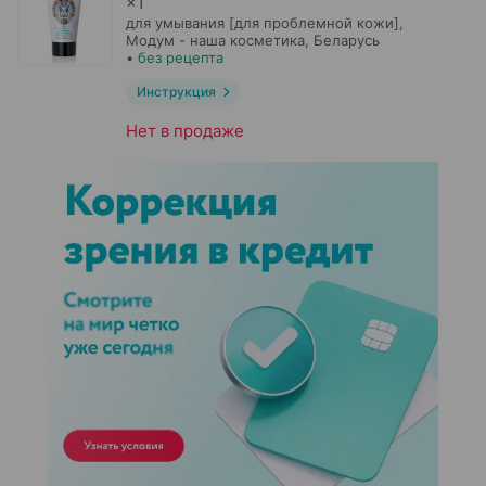
×
1
для умывания [для проблемной кожи],
Модум - наша косметика
, Беларусь
•
без рецепта
Инструкция
Нет в продаже