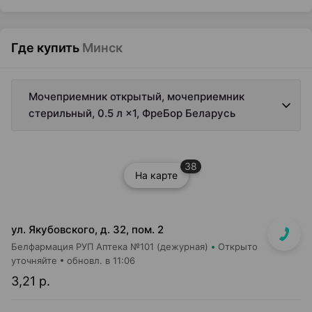
Где купить
Минск
Мочеприемник открытый, мочеприемник
стерильный, 0.5 л ×1, ФреБор Беларусь
38
На карте
ул. Якубовского, д. 32, пом. 2
Белфармация РУП Аптека №101 (дежурная)
Открыто
уточняйте
обновл. в 11:06
3,21 р.