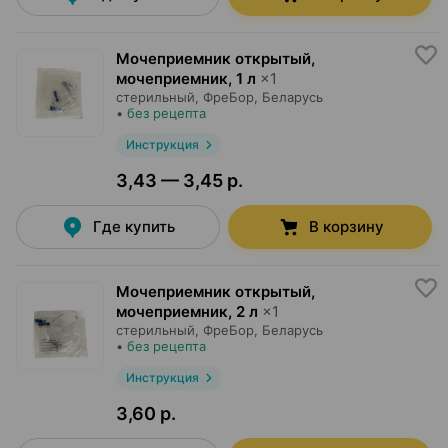
Мочеприемник открытый,
мочеприемник
,
1 л
×
1
стерильный,
ФреБор
, Беларусь
•
без рецепта
Инструкция
3,43 — 3,45 р.
Где купить
В корзину
Мочеприемник открытый,
мочеприемник
,
2 л
×
1
стерильный,
ФреБор
, Беларусь
•
без рецепта
Инструкция
3,60 р.