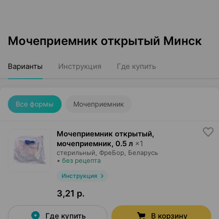
Мочеприемник открытый Минск
Варианты
Инструкция
Где купить
Все формы
Мочеприемник
Мочеприемник открытый,
мочеприемник
,
0.5 л
×
1
стерильный,
ФреБор
, Беларусь
•
без рецепта
Инструкция
3,21 р.
Где купить
В корзину