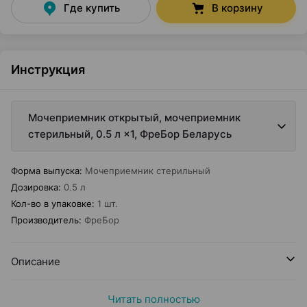
Где купить
В корзину
Инструкция
Мочеприемник открытый, мочеприемник
стерильный, 0.5 л ×1, ФреБор Беларусь
Форма выпуска
:
Мочеприемник стерильный
Дозировка
:
0.5 л
Кол-во в упаковке
:
1 шт.
Производитель
:
ФреБор
Описание
Читать полностью