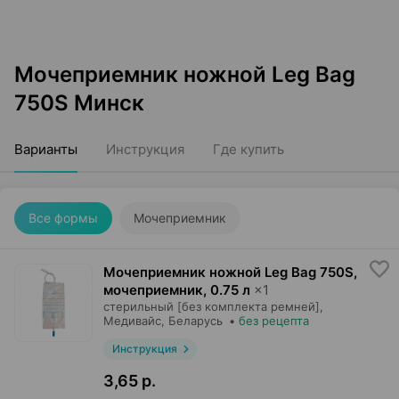
Мочеприемник ножной Leg Bag
750S Минск
Варианты
Инструкция
Где купить
Все формы
Мочеприемник
Мочеприемник ножной Leg Bag 750S,
мочеприемник
,
0.75 л
×
1
стерильный [без комплекта ремней],
Медивайс
, Беларусь
•
без рецепта
Инструкция
3,65 р.