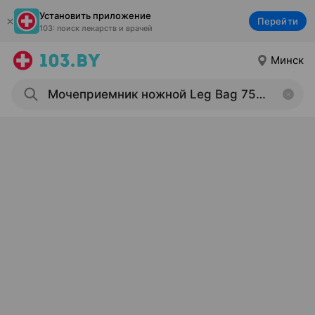
Установить приложение
Перейти
103: поиск лекарств и врачей
Минск