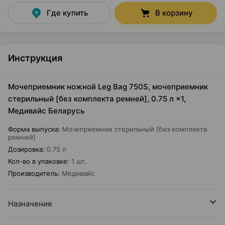
Где купить
В корзину
Инструкция
Мочеприемник ножной Leg Bag 750S, мочеприемник
стерильный [без комплекта ремней], 0.75 л ×1,
Медивайс Беларусь
Форма выпуска
:
Мочеприемник стерильный [без комплекта
ремней]
Дозировка
:
0.75 л
Кол-во в упаковке
:
1 шт.
Производитель
:
Медивайс
Назначение