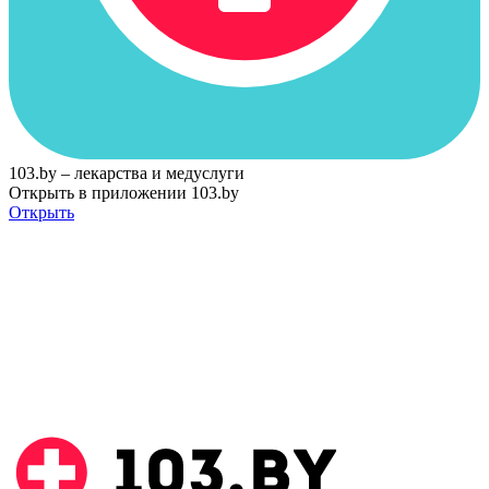
103.by – лекарства и медуслуги
Открыть в приложении 103.by
Открыть