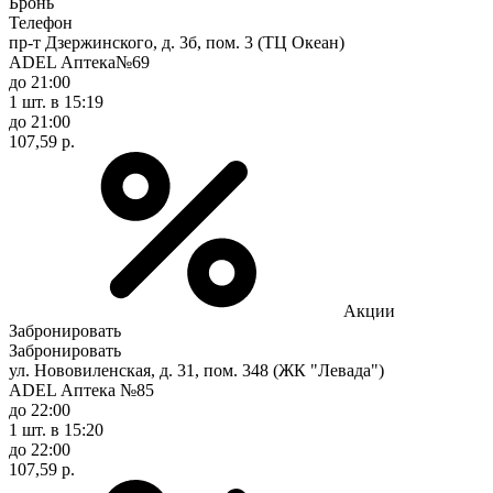
Бронь
Телефон
пр-т Дзержинского, д. 3б, пом. 3 (ТЦ Океан)
ADEL Аптека№69
до 21:00
1 шт.
в 15:19
до 21:00
107,59 р.
Акции
Забронировать
Забронировать
ул. Нововиленская, д. 31, пом. 348 (ЖК "Левада")
ADEL Аптека №85
до 22:00
1 шт.
в 15:20
до 22:00
107,59 р.