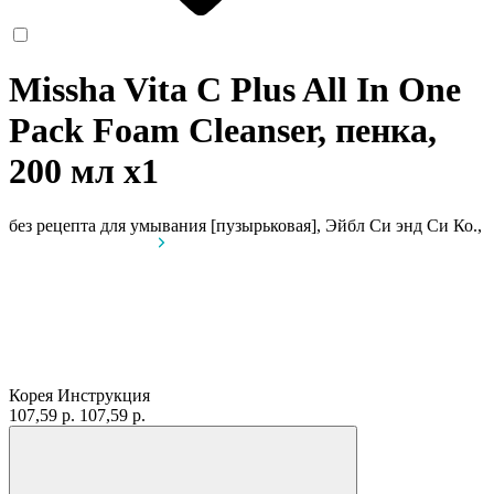
Missha Vita C Plus All In One
Pack Foam Cleanser, пенка,
200 мл
x1
без рецепта
для умывания [пузырьковая], Эйбл Си энд Си Ко.,
Корея
Инструкция
107,59 р.
107,59 р.