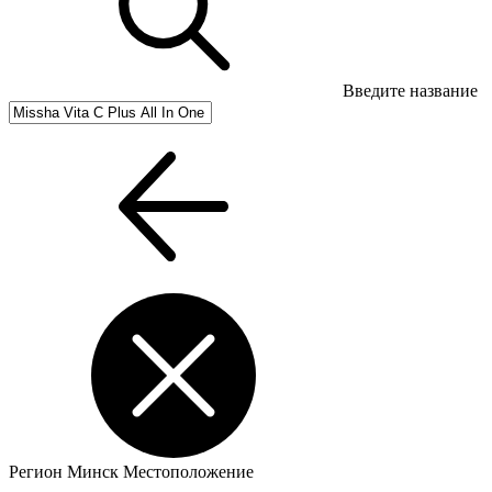
Введите название
Регион
Минск
Местоположение