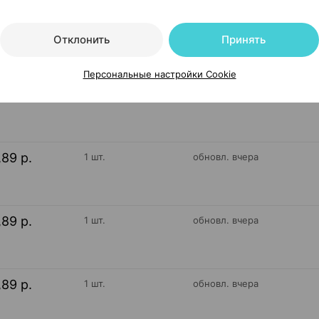
,89 р.
1 шт.
обновл. вчера
Отклонить
Принять
Персональные настройки Cookie
,89 р.
1 шт.
обновл. вчера
,89 р.
1 шт.
обновл. вчера
,89 р.
1 шт.
обновл. вчера
,89 р.
1 шт.
обновл. вчера