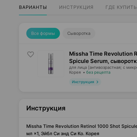
ВАРИАНТЫ
ИНСТРУКЦИЯ
ГДЕ КУПИТЬ
Все формы
Сыворотка
Missha Time Revolution R
Spicule Serum, сыворотк
для лица [антивозрастная; с микр
Корея
•
без рецепта
Инструкция
Инструкция
Missha Time Revolution Retinol 1000 Shot Spicu
мл ×1, Эйбл Си энд Си Ко. Корея