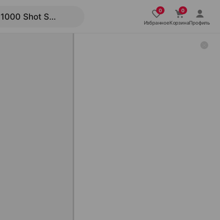
Избранное
Корзина
Профиль