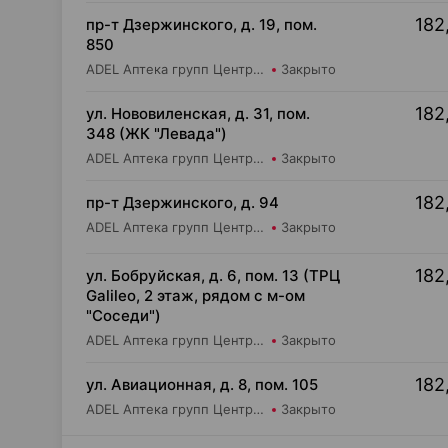
182
пр-т Дзержинского, д. 19, пом.
850
ADEL Аптека групп Центр ООО Аптека №65
Закрыто
182
ул. Нововиленская, д. 31, пом.
348 (ЖК "Левада")
ADEL Аптека групп Центр ООО Аптека №85
Закрыто
182
пр-т Дзержинского, д. 94
ADEL Аптека групп Центр ООО Аптека №94
Закрыто
182
ул. Бобруйская, д. 6, пом. 13 (ТРЦ
Galileo, 2 этаж, рядом с м-ом
"Соседи")
ADEL Аптека групп Центр ООО Аптека №77
Закрыто
182
ул. Авиационная, д. 8, пом. 105
ADEL Аптека групп Центр ООО Аптека №49
Закрыто