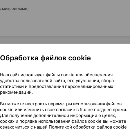
 с микроиглами]
Обработка файлов cookie
le Serum, сыворотка для лица [антивозрастная; с микроигла
Наш сайт использует файлы cookie для обеспечения
удобства пользователей сайта, его улучшения, сбора
статистики и предоставления персонализированных
рекомендаций.
14
Вы можете настроить параметры использования файлов
На карте
cookie или изменить свое согласие в более позднее время.
Для получения дополнительной информации о целях,
сроках и порядке использования файлов cookie вы можете
ознакомиться с нашей
Политикой обработки файлов cookie