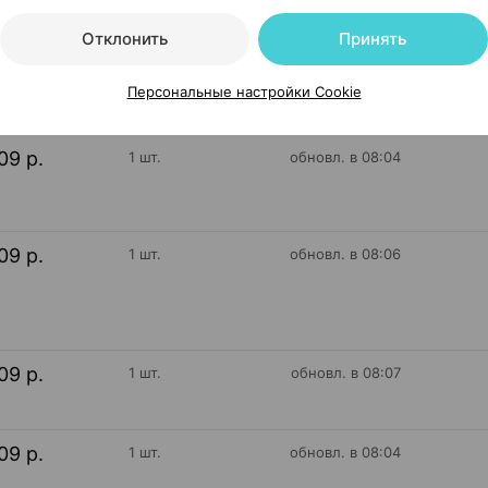
Отклонить
Принять
09 р.
1 шт.
обновл. в 08:06
Персональные настройки Cookie
09 р.
1 шт.
обновл. в 08:04
09 р.
1 шт.
обновл. в 08:06
09 р.
1 шт.
обновл. в 08:07
09 р.
1 шт.
обновл. в 08:04