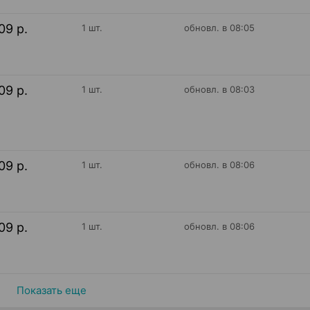
09 р.
1 шт.
обновл. в 08:05
09 р.
1 шт.
обновл. в 08:03
09 р.
1 шт.
обновл. в 08:06
09 р.
1 шт.
обновл. в 08:06
Показать еще