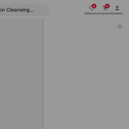
Избранное
Корзина
Профиль