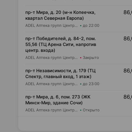
86,
пр-т Мира, д. 20 (м-н Копеечка,
квартал Северная Европа)
ADEL Аптека групп Центр ООО Аптека №55
до 22:00
86,
пр-т Победителей, д. 84-2, пом.
55,56 (ТЦ Арена Сити, напротив
центр. входа)
ADEL Аптека групп Центр ООО Аптека №105
Закрыто
86,
пр-т Независимости, д. 179 (ТЦ
Спектр, главный вход, 1 этаж)
ADEL Аптека групп Центр ООО Аптека №61
до 23:00
86,
пр-т Мира, д. 6, пом. 273 (ЖК
Минск-Мир, здание Сочи)
ADEL Аптека групп Центр ООО Аптека №74
Открыто