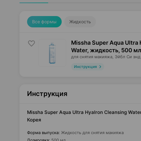
Все формы
Жидкость
Missha Super Aqua Ultra 
Water, жидкость
,
500 м
для снятия макияжа,
Эйбл Си энд
Инструкция
Инструкция
Missha Super Aqua Ultra Hyalron Cleansing Wate
Корея
Форма выпуска
:
Жидкость для снятия макияжа
Дозировка
:
500 мл