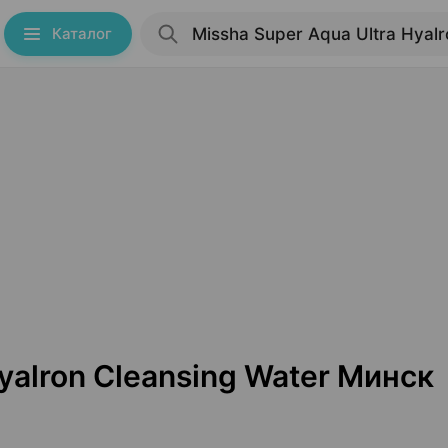
Каталог
Hyalron Cleansing Water Минск