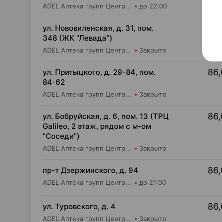
ADEL Аптека групп Центр ООО Аптека №65
до 22:00
86,
ул. Нововиленская, д. 31, пом.
348 (ЖК "Левада")
ADEL Аптека групп Центр ООО Аптека №85
Закрыто
86,
ул. Притыцкого, д. 29-84, пом.
84-62
ADEL Аптека групп Центр ООО Аптека №110
Закрыто
86,
ул. Бобруйская, д. 6, пом. 13 (ТРЦ
Galileo, 2 этаж, рядом с м-ом
"Соседи")
ADEL Аптека групп Центр ООО Аптека №77
Закрыто
86,
пр-т Дзержинского, д. 94
ADEL Аптека групп Центр ООО Аптека №94
до 21:00
86,
ул. Туровского, д. 4
ADEL Аптека групп Центр ООО Аптека №20
Закрыто