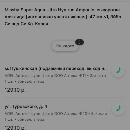
Missha Super Aqua Ultra Hyalron Ampoule, сыворотка
для лица [интенсивно увлажняющая], 47 мл ×1, Эйбл
Си энд Си Ко. Корея
3
На карте
м. Пушкинская (подземный переход, выход на гостиницу "Орбита")
ADEL Аптека групп Центр ООО Аптека №11
Закрыто
1 шт.
обновл. вчера
129,10 р.
ул. Туровского, д. 4
ADEL Аптека групп Центр ООО Аптека №20
Закрыто
1 шт.
обновл. вчера
129,10 р.