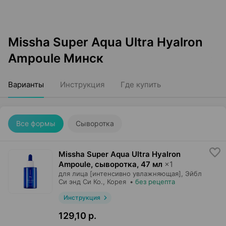
Missha Super Aqua Ultra Hyalron
Ampoule Минск
Варианты
Инструкция
Где купить
Все формы
Сыворотка
Missha Super Aqua Ultra Hyalron
Ampoule, сыворотка
,
47 мл
×
1
для лица [интенсивно увлажняющая],
Эйбл
Си энд Си Ко.
, Корея
•
без рецепта
Инструкция
129,10 р.