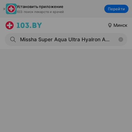
Установить приложение
Перейти
103: поиск лекарств и врачей
Минск