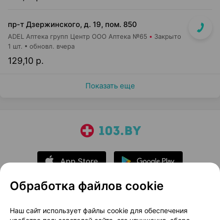
пр-т Дзержинского, д. 19, пом. 850
ADEL Аптека групп Центр ООО Аптека №65
Закрыто
1 шт.
обновл. вчера
129,10 р.
Показать еще
Обработка файлов cookie
О проекте
Новости проекта
Наш сайт использует файлы cookie для обеспечения