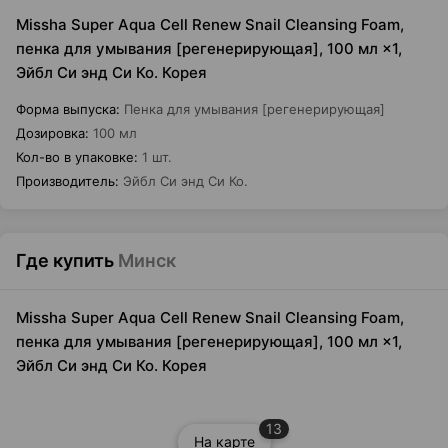
Missha Super Aqua Cell Renew Snail Cleansing Foam,
пенка для умывания [регенерирующая], 100 мл ×1,
Эйбл Си энд Си Ко. Корея
Форма выпуска
:
Пенка для умывания [регенерирующая]
Дозировка
:
100 мл
Кол-во в упаковке
:
1 шт.
Производитель
:
Эйбл Си энд Си Ко.
Где купить
Минск
Missha Super Aqua Cell Renew Snail Cleansing Foam,
пенка для умывания [регенерирующая], 100 мл ×1,
Эйбл Си энд Си Ко. Корея
13
На карте