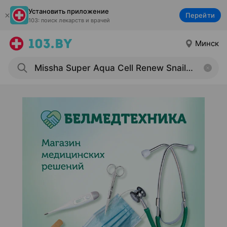
Установить приложение
Перейти
103: поиск лекарств и врачей
Минск