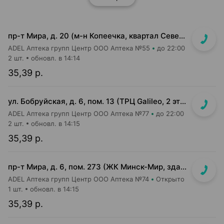
пр-т Мира, д. 20 (м-н Копеечка, квартал Северная Европа)
ADEL Аптека групп Центр ООО Аптека №55
до 22:00
2 шт.
обновл. в 14:14
35,39 р.
ул. Бобруйская, д. 6, пом. 13 (ТРЦ Galileo, 2 этаж, рядом с м-ом "Соседи")
ADEL Аптека групп Центр ООО Аптека №77
до 22:00
2 шт.
обновл. в 14:15
35,39 р.
пр-т Мира, д. 6, пом. 273 (ЖК Минск-Мир, здание Сочи)
ADEL Аптека групп Центр ООО Аптека №74
Открыто
1 шт.
обновл. в 14:15
35,39 р.