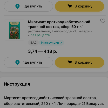
Где купить
В корзину
Миртивит противодиабетический
травяной состав, сбор
,
50 г
×
1
растительный,
Лечприрода-21
, Беларусь
•
без рецепта
БАД
Инструкция
3,74 — 4,18 р.
Где купить
В корзину
Инструкция
Миртивит противодиабетический травяной состав,
сбор растительный, 250 г ×1, Лечприрода-21 Беларусь