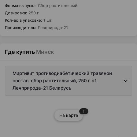
Форма выпуска
:
Сбор растительный
Дозировка
:
250 г
Кол-во в упаковке
:
1 шт.
Производитель
:
Лечприрода-21
Где купить
Минск
Миртивит противодиабетический травяной
состав, сбор растительный, 250 г ×1,
Лечприрода-21 Беларусь
1
На карте