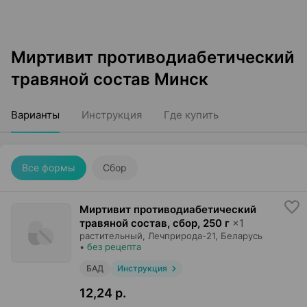
Миртивит противодиабетический
травяной состав Минск
Варианты
Инструкция
Где купить
Все формы
Сбор
Миртивит противодиабетический
травяной состав, сбор
,
250 г
×
1
растительный,
Лечприрода-21
, Беларусь
•
без рецепта
БАД
Инструкция
12,24 р.