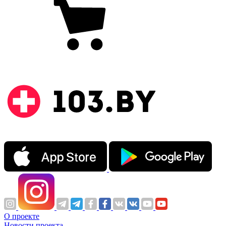
О проекте
Новости проекта