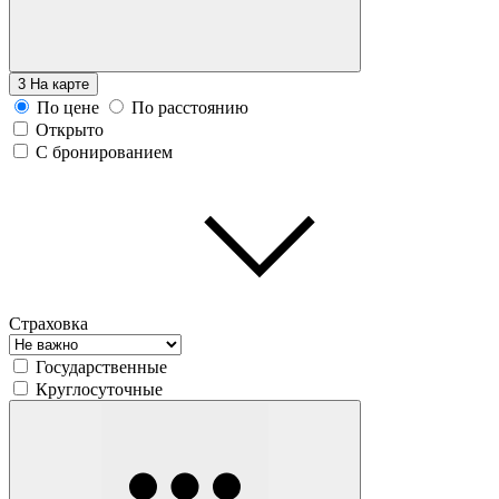
3
На карте
По цене
По расстоянию
Открыто
С бронированием
Страховка
Государственные
Круглосуточные