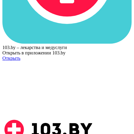
103.by – лекарства и медуслуги
Открыть в приложении 103.by
Открыть