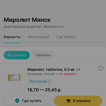
Миролют Минск
Действующее вещество
:
Мизопростол
Варианты
Инструкция
Где купить
Все формы
Таблетки
Миролют, таблетки
,
0.2 мг
×
4
Нижфарм
, Россия
•
по рецепту
Инструкция
16,70 — 25,45 р.
Где купить
В корзину