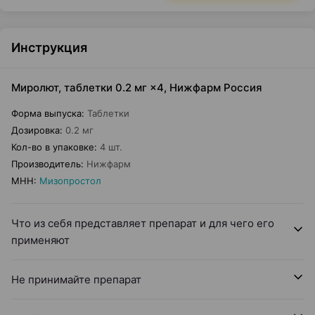
Инструкция
Миролют, таблетки 0.2 мг ×4, Нижфарм Россия
Форма выпуска
:
Таблетки
Дозировка
:
0.2 мг
Кол-во в упаковке
:
4 шт.
Производитель
:
Нижфарм
МНН
:
Мизопростол
Что из себя представляет препарат и для чего его
применяют
Не принимайте препарат