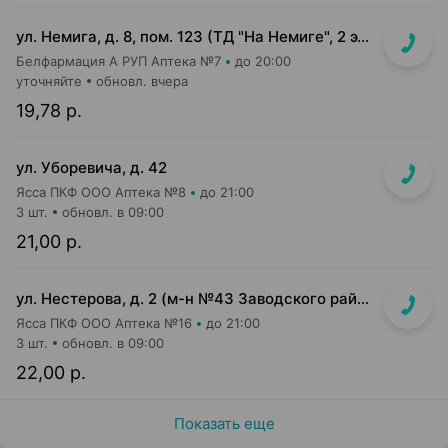
ул. Немига, д. 8, пом. 123 (ТД "На Немиге", 2 этаж)
Белфармация А РУП Аптека №7
до 20:00
уточняйте
обновл. вчера
19,78 р.
ул. Уборевича, д. 42
Ясса ПКФ ООО Аптека №8
до 21:00
3 шт.
обновл. в 09:00
21,00 р.
ул. Нестерова, д. 2 (м-н №43 Заводского райпищеторга)
Ясса ПКФ ООО Аптека №16
до 21:00
3 шт.
обновл. в 09:00
22,00 р.
Показать еще