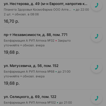
ул. Нестерова, д. 49 (м-н Евроопт, напротив касс)
Планета Здоровья КосмоФарма ООО Аптека №5
до 22:00
2 шт.
обновл. в 08:06
16,70 р.
пр-т Независимости, д. 88, пом. 771
Белфармация А РУП Аптека №32
Закрыто
уточняйте
обновл. вчера
19,68 р.
ул. Матусевича, д. 56, пом. 152
Белфармация А РУП Аптека №68
до 21:00
уточняйте
обновл. вчера
19,68 р.
ул. Селицкого, д. 69, пом. 122
Белфармация А РУП Аптека №102
до 21:00