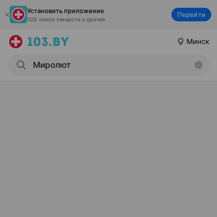
Установить приложение
Перейти
103: поиск лекарств и врачей
Минск