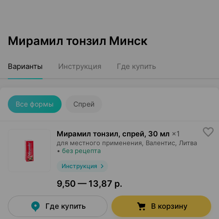
Мирамил тонзил Минск
Варианты
Инструкция
Где купить
Все формы
Спрей
Мирамил тонзил, спрей
,
30 мл
×
1
для местного применения,
Валентис
, Литва
•
без рецепта
Инструкция
9,50 — 13,87 р.
Где купить
В корзину