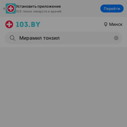
Установить приложение
Перейти
103: поиск лекарств и врачей
Минск