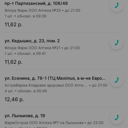
пр-т Партизанский, д. 106/46
Флора Фарм ООО Аптека №20
до 21:00
1 шт.
обновл. в 09:39
11,62 р.
ул. Кедышко, д. 23, пом. 2
Флора Фарм ООО Аптека №21
до 21:00
1 шт.
обновл. в 09:41
11,62 р.
ул. Есенина, д. 76-1 (ТЦ Maximus, в м-не Евроопт Super)
АстраФарма Кладовая здоровья ООО Аптека №9
до 21:00
4 шт.
обновл. в 00:49
12,46 р.
ул. Лынькова, д. 19
ФармОстров ООО Аптека №7 на Лынькова
до 22:00