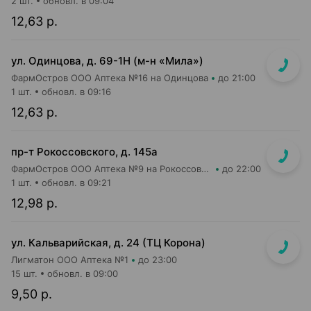
2 шт.
обновл. в 09:04
12,63 р.
ул. Одинцова, д. 69-1Н (м-н «Мила»)
ФармОстров ООО Аптека №16 на Одинцова
до 21:00
1 шт.
обновл. в 09:16
12,63 р.
пр-т Рокоссовского, д. 145а
ФармОстров ООО Аптека №9 на Рокоссовского
до 22:00
1 шт.
обновл. в 09:21
12,98 р.
ул. Кальварийская, д. 24 (ТЦ Корона)
Лигматон ООО Аптека №1
до 23:00
15 шт.
обновл. в 09:00
9,50 р.