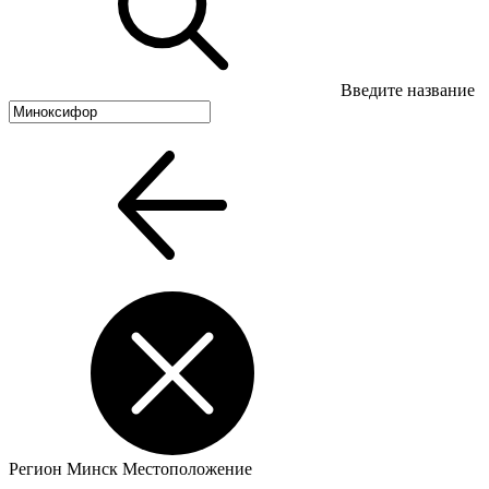
Введите название
Регион
Минск
Местоположение