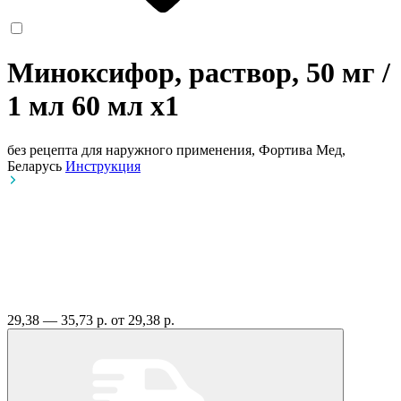
Миноксифор, раствор, 50 мг /
1 мл 60 мл
x1
без рецепта
для наружного применения, Фортива Мед,
Беларусь
Инструкция
29,38 — 35,73 р.
от 29,38 р.