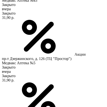
Медвакс Аптека №43
Закрыто
вчера
Закрыто
31,90 р.
Акции
пр-т Дзержинского, д. 126 (ТЦ "Простор")
Медвакс Аптека №5
Закрыто
вчера
Закрыто
31,90 р.