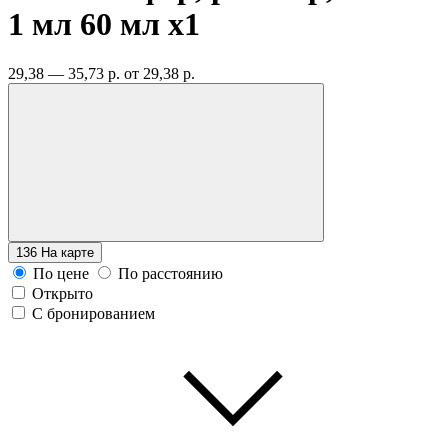
1 мл 60 мл
x1
29,38 — 35,73 р.
от 29,38 р.
136
На карте
По цене
По расстоянию
Открыто
С бронированием