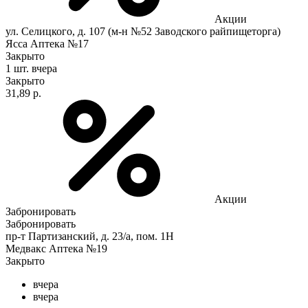
Акции
ул. Селицкого, д. 107 (м-н №52 Заводского райпищеторга)
Ясса Аптека №17
Закрыто
1 шт.
вчера
Закрыто
31,89 р.
Акции
Забронировать
Забронировать
пр-т Партизанский, д. 23/а, пом. 1Н
Медвакс Аптека №19
Закрыто
вчера
вчера