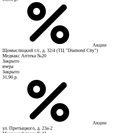
Акции
Щомыслицкий с/с, д. 32/4 (ТЦ "Diamond City")
Медвакс Аптека №20
Закрыто
вчера
Закрыто
31,90 р.
Акции
ул. Притыцкого, д. 23а-2