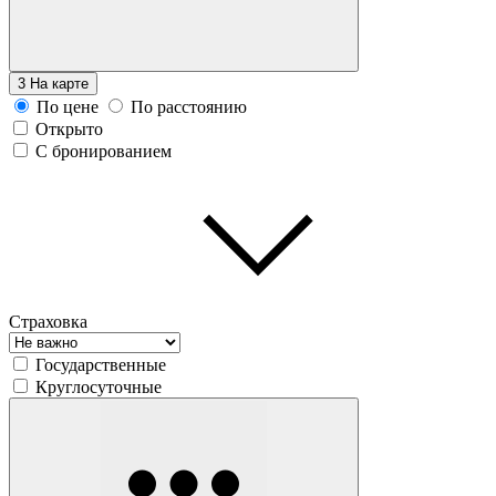
3
На карте
По цене
По расстоянию
Открыто
С бронированием
Страховка
Государственные
Круглосуточные