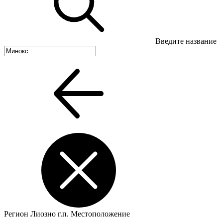
Введите название
Регион
Лиозно г.п.
Местоположение