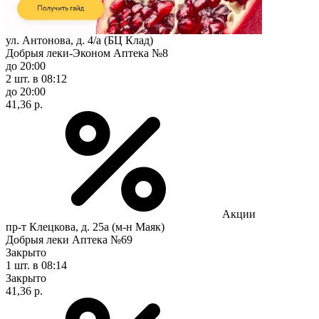
ул. Антонова, д. 4/а (БЦ Клад)
Добрыя леки-Эконом Аптека №8
до 20:00
2 шт.
в 08:12
до 20:00
41,36 р.
Акции
пр-т Клецкова, д. 25а (м-н Маяк)
Добрыя леки Аптека №69
Закрыто
1 шт.
в 08:14
Закрыто
41,36 р.