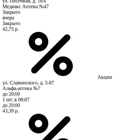
ул. Песочная, д. 16А
Медвакс Аптека №47
Закрыто
вчера
Закрыто
42,75 р.
Акции
ул. Славинского, д. 5-87
Альфа-аптека №7
до 20:00
1 шт.
в 08:07
до 20:00
43,39 р.