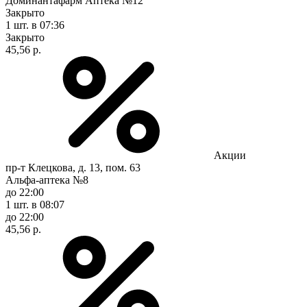
Доминантафарм Аптека №12
Закрыто
1 шт.
в 07:36
Закрыто
45,56 р.
Акции
пр-т Клецкова, д. 13, пом. 63
Альфа-аптека №8
до 22:00
1 шт.
в 08:07
до 22:00
45,56 р.