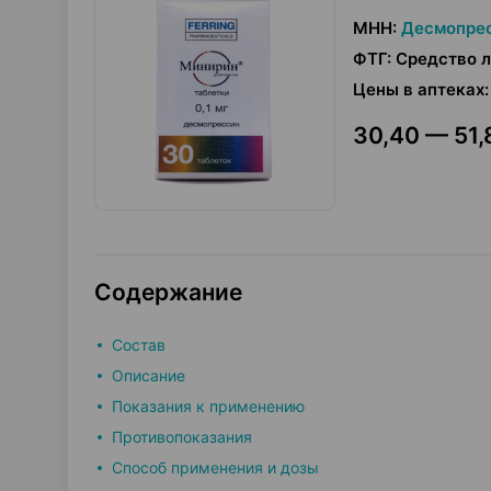
МНН
:
Десмопре
ФТГ
:
Средство л
Цены в аптеках
:
30,40 — 51,
Содержание
Состав
Описание
Показания к применению
Противопоказания
Способ применения и дозы