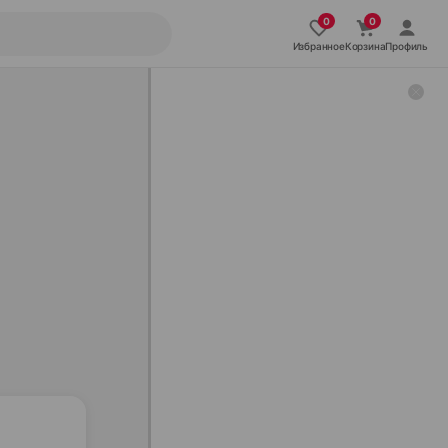
Избранное
Корзина
Профиль