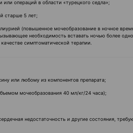
 или операций в области «турецкого седла»;
й старше 5 лет;
олиурией (повышенное мочеобразование в ночное врем
ызывающее необходимость вставать ночью более одно
 качестве симптоматической терапии.
ину или любому из компонентов препарата;
бъемом мочеобразования 40 мл/кг/24 часа);
сердечная недостаточность и другие состояния, треб