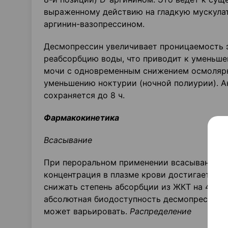
выраженному действию на гладкую мускулат
аргинин-вазопрессином.
Десмопрессин увеличивает проницаемость э
реабсорбцию воды, что приводит к уменьш
мочи с одновременным снижением осмолярн
уменьшению ноктурии (ночной полиурии). Ан
сохраняется до 8 ч.
Фармакокинетика
Всасывание
При пероральном применении всасывание и
концентрация в плазме крови достигается 
снижать степень абсорбции из ЖКТ на 40%
абсолютная биодоступность десмопрессина 
может варьировать.
Распределение