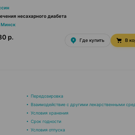
ссин
ечения несахарного диабета
Минск
80 р.
Где купить
В к
Передозировка
Взаимодействие с другими лекарственными сре
Условия хранения
Срок годности
Условия отпуска