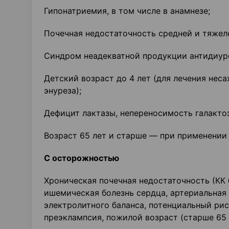
Гипонатриемия, в том числе в анамнезе;
Почечная недостаточность средней и тяжело
Синдром неадекватной продукции антидиур
Детский возраст до 4 лет (для лечения неса
энуреза);
Дефицит лактазы, непереносимость галакто
Возраст 65 лет и старше — при применении
С осторожностью
Хроническая почечная недостаточность (КК 
ишемическая болезнь сердца, артериальная 
электролитного баланса, потенциальный рис
преэклампсия, пожилой возраст (старше 65 