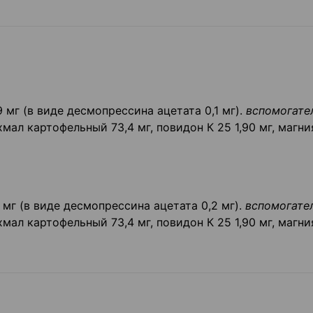
мг (в виде десмопрессина ацетата 0,1 мг).
вспомогате
мал картофельный 73,4 мг, повидон К 25 1,90 мг, магни
мг (в виде десмопрессина ацетата 0,2 мг).
вспомогате
мал картофельный 73,4 мг, повидон К 25 1,90 мг, магни