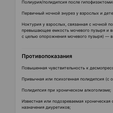
Полиурия/полидипсия после гипофизэктомии
Первичный ночной энурез у взрослых и дете
Ноктурия у взрослых, связанная с ночной п
превышающее емкость мочевого пузыря и в
с целью опорожнения мочевого пузыря) — в
Противопоказания
Повышенная чувствительность к десмопресс
Привычная или психогенная полидипсия (с о
Полидипсия при хроническом алкоголизме;
Известная или подозреваемая хроническая 
назначения диуретиков;