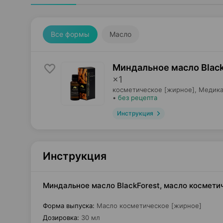
Все формы
Масло
Миндальное масло Black
×
1
косметическое [жирное],
Медика
•
без рецепта
Инструкция
Инструкция
Миндальное масло BlackForest, масло космети
Форма выпуска
:
Масло косметическое [жирное]
Дозировка
:
30 мл