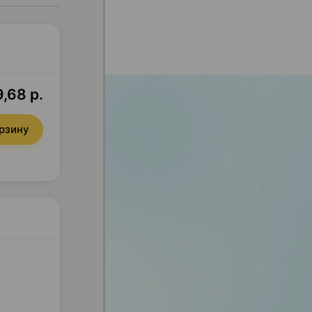
,68 р.
орзину