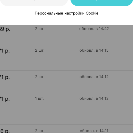
39 р.
1 шт.
обновл. в 14:42
Персональные настройки Cookie
39 р.
2 шт.
обновл. в 14:42
71 р.
2 шт.
обновл. в 14:15
71 р.
2 шт.
обновл. в 14:12
71 р.
1 шт.
обновл. в 14:12
16 р.
2 шт.
обновл. в 14:11