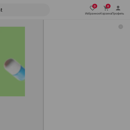
Избранное
Корзина
Профиль