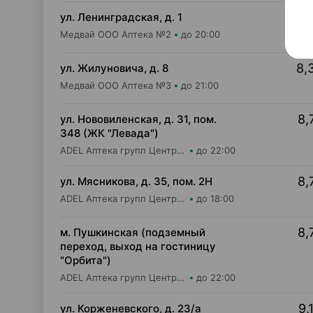
8,
ул. Ленинградская, д. 1
Медвай ООО Аптека №2
до 20:00
8,
ул. Жилуновича, д. 8
Медвай ООО Аптека №3
до 21:00
8,
ул. Нововиленская, д. 31, пом.
348 (ЖК "Левада")
ADEL Аптека групп Центр ООО Аптека №85
до 22:00
8,
ул. Мясникова, д. 35, пом. 2Н
ADEL Аптека групп Центр ООО Аптека №18
до 18:00
8,
м. Пушкинская (подземный
переход, выход на гостиницу
"Орбита")
ADEL Аптека групп Центр ООО Аптека №11
до 22:00
9,
ул. Корженевского, д. 23/а