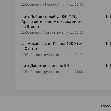
Добрыя леки-Эканом Аптека групп Центр ООО Аптека №6
до 20:00
9,
пр-т Победителей, д. 84 (ТРЦ
Арена сити, рядом с кассами м-
на Green)
Добрыя леки Аптека групп Центр ООО Аптека №72
до 22:00
9,
ул. Макаёнка, д. 11, пом. 1000 (м-
н Санта)
ADEL Аптека групп Центр ООО Аптека №71
до 22:00
9,
пр-т Дзержинского, д. 94
ADEL Аптека групп Центр ООО Аптека №94
до 21:00
О прое