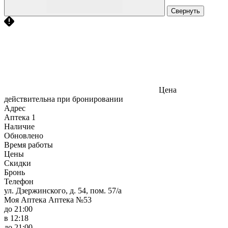
Свернуть
Цена
действительна при бронировании
Адрес
Аптека
1
Наличие
Обновлено
Время работы
Цены
Скидки
Бронь
Телефон
ул. Дзержинского, д. 54, пом. 57/а
Моя Аптека Аптека №53
до 21:00
в 12:18
до 21:00