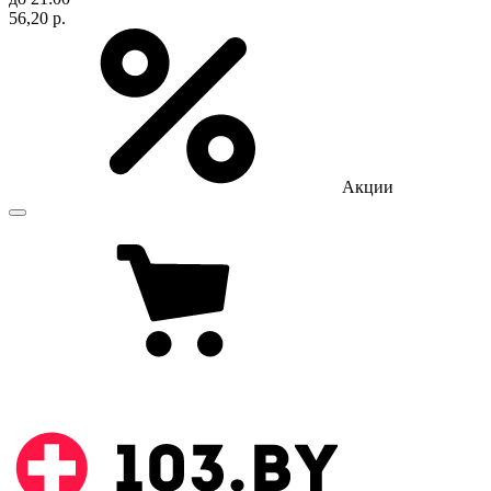
56,20 р.
Акции