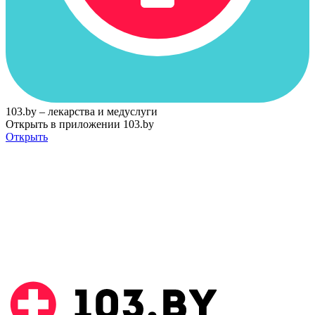
103.by – лекарства и медуслуги
Открыть в приложении 103.by
Открыть