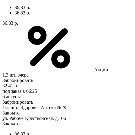
36,83 р.
36,83 р.
36,83 р.
Акции
1,3 шт.
вчера
Забронировать
32,41 р.
под заказ
в 06:25
6 августа
Забронировать
Планета Здоровья Аптека №29
Закрыто
ул. Рабоче-Крестьянская, д.10б
Закрыто
36,83 р.