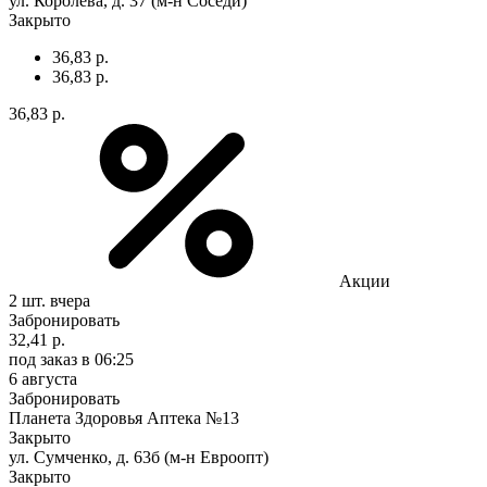
ул. Королева, д. 37 (м-н Соседи)
Закрыто
36,83 р.
36,83 р.
36,83 р.
Акции
2 шт.
вчера
Забронировать
32,41 р.
под заказ
в 06:25
6 августа
Забронировать
Планета Здоровья Аптека №13
Закрыто
ул. Сумченко, д. 63б (м-н Евроопт)
Закрыто