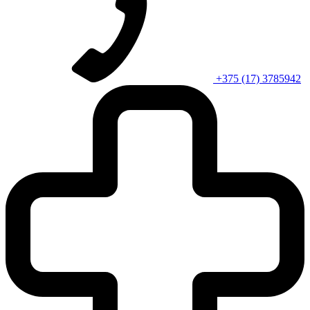
+375 (17) 3785942