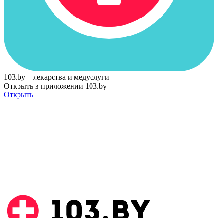
103.by – лекарства и медуслуги
Открыть в приложении 103.by
Открыть