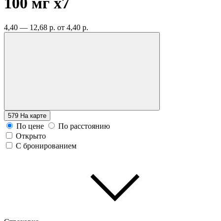
100 мг
x7
4,40 — 12,68 р.
от 4,40 р.
579
На карте
По цене
По расстоянию
Открыто
С бронированием