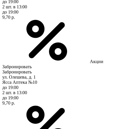
до 19:00
2 шт.
в 13:00
до 19:00
9,70 р.
Акции
Забронировать
Забронировать
ул. Олешева, д. 1
Ясса Аптека №10
до 19:00
2 шт.
в 13:00
до 19:00
9,70 р.