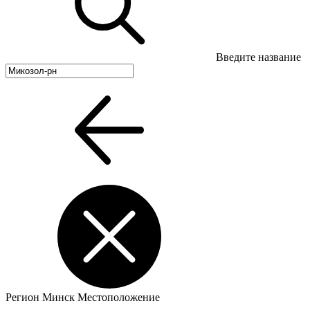
Введите название
Регион
Минск
Местоположение