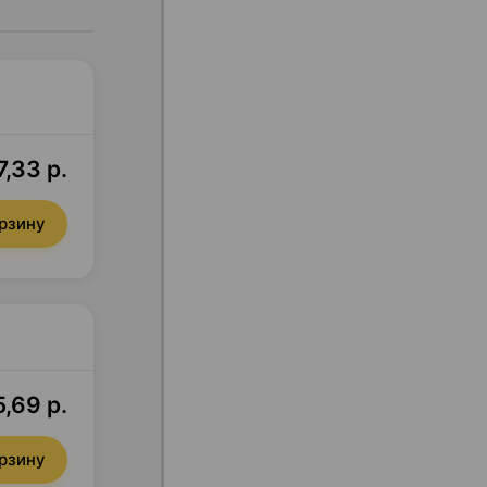
7,33 р.
орзину
5,69 р.
орзину