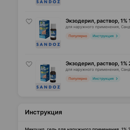
Экзодерил, раствор
,
1% 
для наружного применения,
Санд
Популярно
Инструкция
Экзодерил, раствор
,
1% 
для наружного применения,
Санд
Популярно
Инструкция
Инструкция
Микоцид, гель для наружного применения, 1% 3