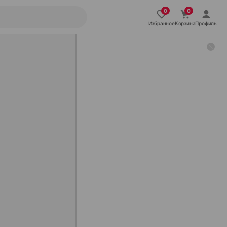
Избранное
Корзина
Профиль