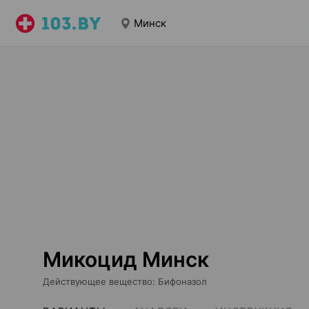
Минск
Микоцид Минск
Действующее вещество
:
Бифоназол