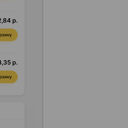
,84 р.
орзину
,35 р.
орзину