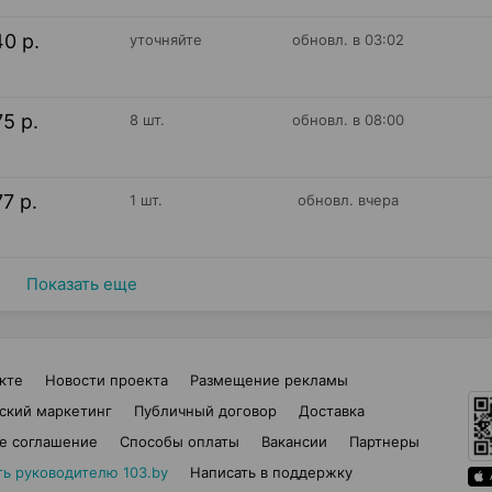
40 р.
уточняйте
обновл. в 03:02
75 р.
8 шт.
обновл. в 08:00
77 р.
1 шт.
обновл. вчера
Показать еще
кте
Новости проекта
Размещение рекламы
ский маркетинг
Публичный договор
Доставка
е соглашение
Способы оплаты
Вакансии
Партнеры
ть руководителю 103.by
Написать в поддержку