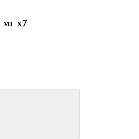
0 мг
x7