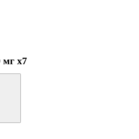
0 мг
x7