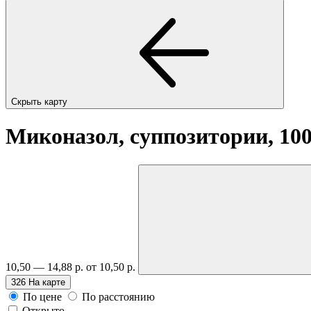
Скрыть карту
Миконазол, суппозитории, 10
10,50 — 14,88 р.
от 10,50 р.
326
На карте
По цене
По расстоянию
Открыто