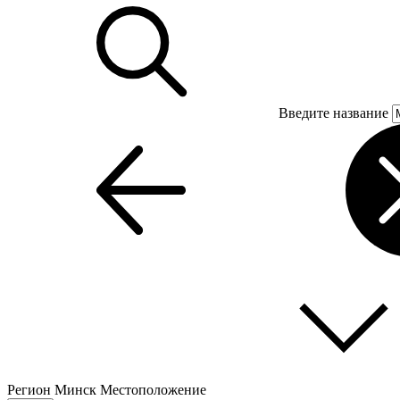
Введите название
Регион
Минск
Местоположение