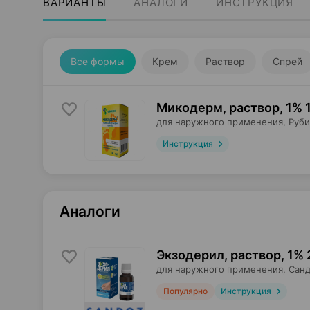
ВАРИАНТЫ
АНАЛОГИ
ИНСТРУКЦИЯ
Все формы
Крем
Раствор
Спрей
Микодерм, раствор
,
1% 
для наружного применения,
Руби
Инструкция
Аналоги
Экзодерил, раствор
,
1% 
для наружного применения,
Санд
Популярно
Инструкция