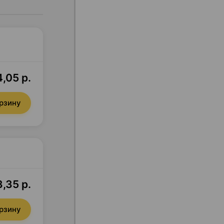
,05 р.
орзину
,35 р.
орзину