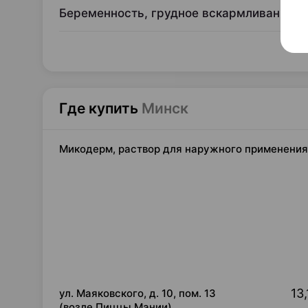
Беременность, грудное вскармливание и
Где купить
Минск
Микодерм, раствор для наружного применения,
13,
ул. Маяковского, д. 10, пом. 13
(возле Пиццы Мании)