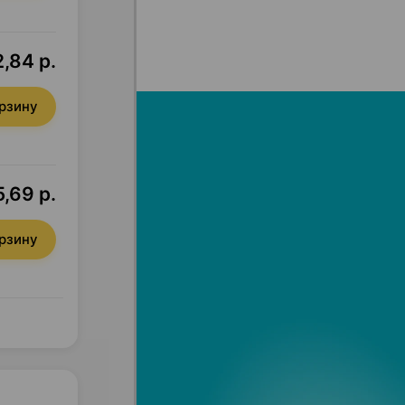
,84 р.
орзину
5,69 р.
орзину