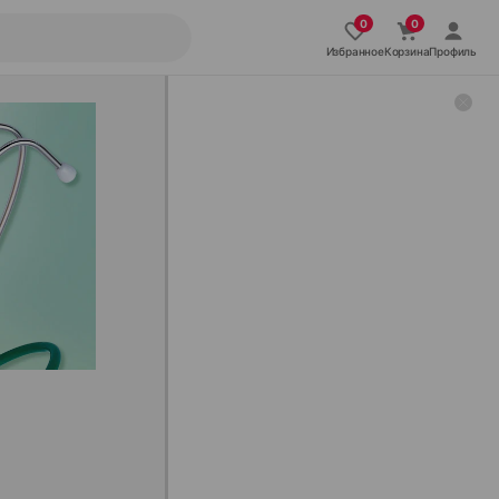
Избранное
Корзина
Профиль