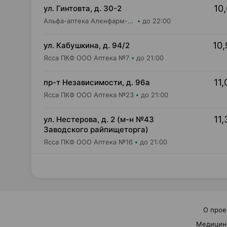
10,
ул. Гинтовта, д. 30-2
Альфа-аптека Аленфарм-Плюс ОДО Аптека №16
до 22:00
10,
ул. Кабушкина, д. 94/2
Ясса ПКФ ООО Аптека №7
до 21:00
11,
пр-т Независимости, д. 96а
Ясса ПКФ ООО Аптека №23
до 21:00
11,
ул. Нестерова, д. 2 (м-н №43
Заводского райпищеторга)
Ясса ПКФ ООО Аптека №16
до 21:00
О прое
Медицин