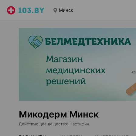
Минск
Микодерм Минск
Действующее вещество
:
Нафтифин