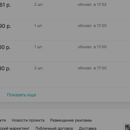
61 р.
2 шт.
обновл. в 17:02
90 р.
1 шт.
обновл. в 17:00
00 р.
1 шт.
обновл. в 17:00
30 р.
2 шт.
обновл. в 17:00
Показать еще
кте
Новости проекта
Размещение рекламы
ский маркетинг
Публичный договор
Доставка