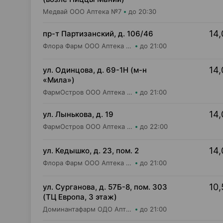
Медвай ООО Аптека №7
до 20:30
14,
пр-т Партизанский, д. 106/46
Флора Фарм ООО Аптека №20
до 21:00
14,
ул. Одинцова, д. 69-1Н (м-н
«Мила»)
ФармОстров ООО Аптека №16 на Одинцова
до 21:00
14,
ул. Лынькова, д. 19
ФармОстров ООО Аптека №7 на Лынькова
до 22:00
14,
ул. Кедышко, д. 23, пом. 2
Флора Фарм ООО Аптека №21
до 21:00
10,
ул. Сурганова, д. 57Б-8, пом. 303
(ТЦ Европа, 3 этаж)
Доминантафарм ОДО Аптека №37
до 21:00