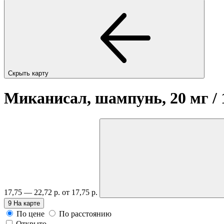
Скрыть карту
Миканисал, шампунь, 20 мг / 1
17,75 — 22,72 р.
от 17,75 р.
9
На карте
По цене
По расстоянию
Открыто