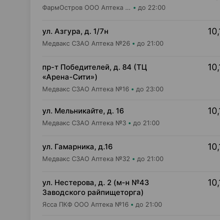
ФармОстров ООО Аптека №9 на Рокоссовского
до 22:00
10,
ул. Азгура, д. 1/7н
Медвакс СЗАО Аптека №26
до 21:00
10,
пр-т Победителей, д. 84 (ТЦ
«Арена-Сити»)
Медвакс СЗАО Аптека №16
до 23:00
10,
ул. Мельникайте, д. 16
Медвакс СЗАО Аптека №3
до 21:00
10,
ул. Гамарника, д.16
Медвакс СЗАО Аптека №32
до 21:00
10,
ул. Нестерова, д. 2 (м-н №43
Заводского райпищеторга)
Ясса ПКФ ООО Аптека №16
до 21:00