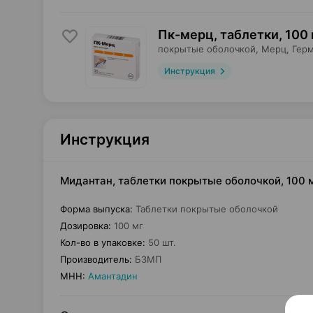
Пк-мерц, таблетки
,
100 
покрытые оболочкой,
Мерц
, Гер
Инструкция
Инструкция
Мидантан, таблетки покрытые оболочкой, 100 
Форма выпуска
:
Таблетки покрытые оболочкой
Дозировка
:
100 мг
Кол-во в упаковке
:
50 шт.
Производитель
:
БЗМП
МНН
:
Амантадин