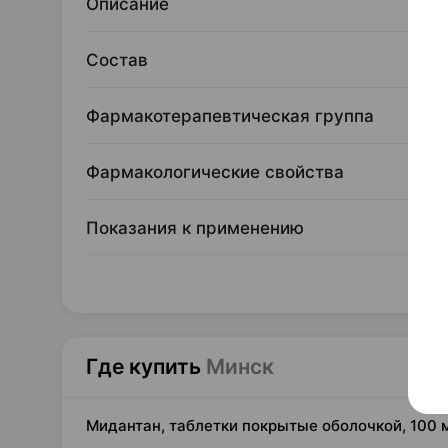
Описание
Состав
Фармакотерапевтическая группа
Фармакологические свойства
Показания к применению
Где купить
Минск
Мидантан, таблетки покрытые оболочкой, 100 