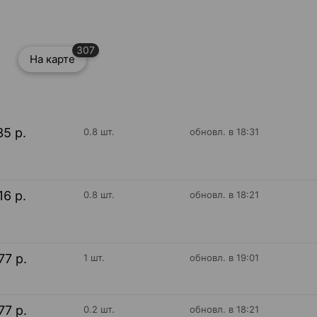
307
На карте
35 р.
0.8 шт.
обновл. в 18:31
16 р.
0.8 шт.
обновл. в 18:21
77 р.
1 шт.
обновл. в 19:01
77 р.
0.2 шт.
обновл. в 18:21