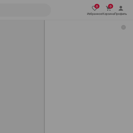
Избранное
Корзина
Профиль