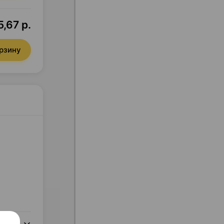
,67 р.
орзину