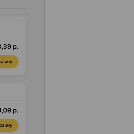
,39 р.
орзину
,09 р.
орзину