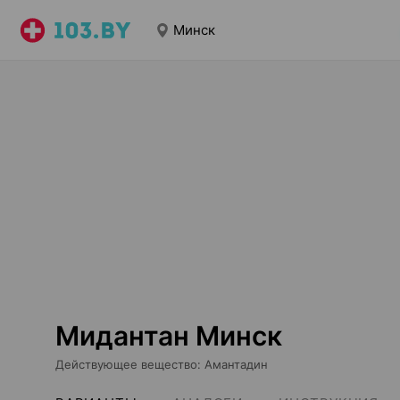
Минск
Мидантан Минск
Действующее вещество
:
Амантадин