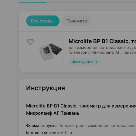
Все формы
Тонометр
Microlife BP B1 Classic,
для измерения артериального да
плечевой],
Микролайф АГ
, Тайва
Инструкция
Инструкция
Microlife BP B1 Classic, тонометр для измерени
Микролайф АГ Тайвань
Форма выпуска
:
Тонометр для измерения артериальног
Кол-во в упаковке
:
1 шт.