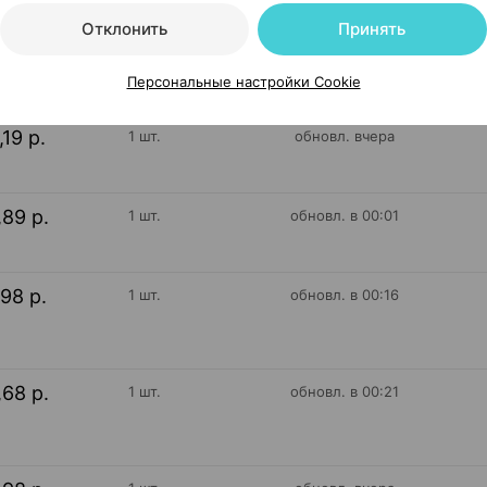
Отклонить
Принять
,90 р.
1 шт.
обновл. в 08:21
Персональные настройки Cookie
,19 р.
1 шт.
обновл. вчера
,89 р.
1 шт.
обновл. в 00:01
,98 р.
1 шт.
обновл. в 00:16
,68 р.
1 шт.
обновл. в 00:21