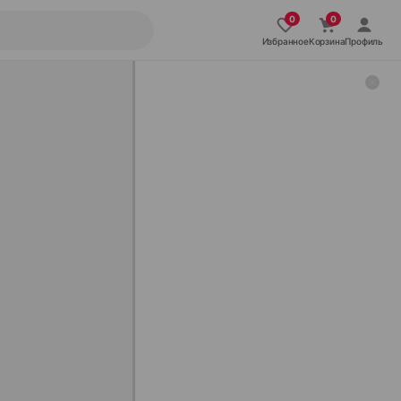
Избранное
Корзина
Профиль