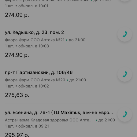
1 шт.
обновл. в 10:01
274,09 р.
ул. Кедышко, д. 23, пом. 2
Флора Фарм ООО Аптека №21
до 21:00
1 шт.
обновл. в 10:03
274,90 р.
пр-т Партизанский, д. 106/46
Флора Фарм ООО Аптека №20
до 21:00
1 шт.
обновл. в 10:02
275,63 р.
ул. Есенина, д. 76-1 (ТЦ Maximus, в м-не Евроопт Super)
АстраФарма Кладовая здоровья ООО Аптека №9
до 21:00
1 шт.
обновл. в 09:21
295,97 р.