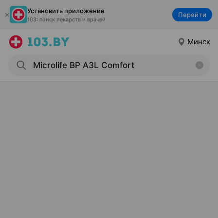
Установить приложение
Перейти
103: поиск лекарств и врачей
Минск