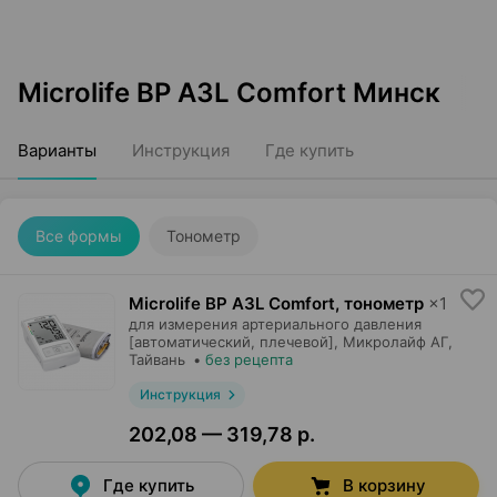
Microlife BP A3L Comfort Минск
Варианты
Инструкция
Где купить
Все формы
Тонометр
Microlife BP A3L Comfort, тонометр
×
1
для измерения артериального давления
[автоматический, плечевой],
Микролайф АГ
,
Тайвань
•
без рецепта
Инструкция
202,08 — 319,78 р.
Где купить
В корзину