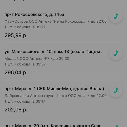
пр-т Рокоссовского, д. 145а
ФармОстров ООО Аптека №9 на Рокоссовского
до 22:00
1 шт.
обновл. в 09:21
295,99 р.
ул. Маяковского, д. 10, пом. 13 (возле Пиццы Мании)
Медвай ООО Аптека №7
до 20:30
1 шт.
обновл. в 09:37
296,04 р.
пр-т Мира, д. 1 (ЖК Минск-Мир, здание Волна)
Добрыя леки Аптека групп Центр ООО Аптека №95
до 22:00
1 шт.
обновл. в 09:17
202,08 р.
пр-т Мира, д. 20 (м-н Копеечка, квартал Северная Европа)