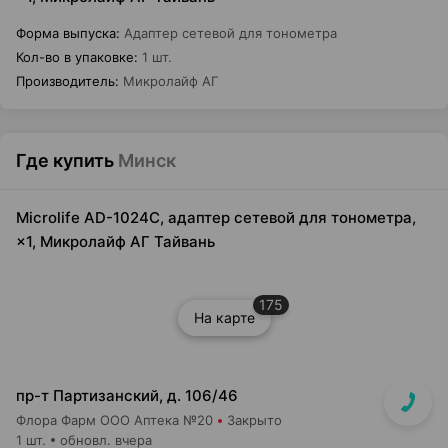
Форма выпуска
:
Адаптер сетевой для тонометра
Кол-во в упаковке
:
1 шт.
Производитель
:
Микролайф АГ
Где купить
Минск
Microlife AD-1024C, адаптер сетевой для тонометра,
×1, Микролайф АГ Тайвань
175
На карте
пр-т Партизанский, д. 106/46
Флора Фарм ООО Аптека №20
Закрыто
1 шт.
обновл. вчера