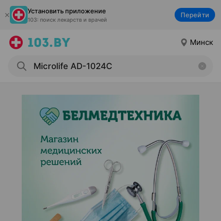
Установить приложение
Перейти
103: поиск лекарств и врачей
Минск