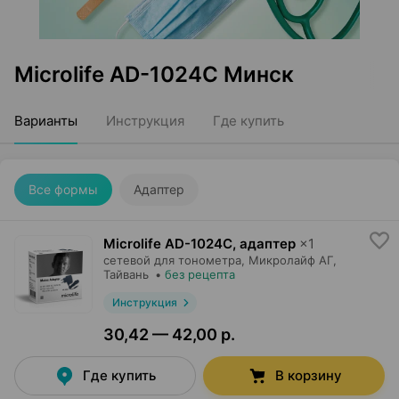
Microlife AD-1024C Минск
Варианты
Инструкция
Где купить
Все формы
Адаптер
Microlife AD-1024C, адаптер
×
1
сетевой для тонометра,
Микролайф АГ
,
Тайвань
•
без рецепта
Инструкция
30,42 — 42,00 р.
Где купить
В корзину